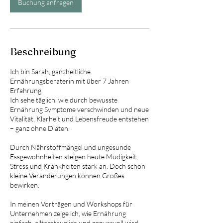
Buchung anfragen
Beschreibung
Ich bin Sarah, ganzheitliche
Ernährungsberaterin mit über 7 Jahren
Erfahrung.
Ich sehe täglich, wie durch bewusste
Ernährung Symptome verschwinden und neue
Vitalität, Klarheit und Lebensfreude entstehen
– ganz ohne Diäten.
Durch Nährstoffmängel und ungesunde
Essgewohnheiten steigen heute Müdigkeit,
Stress und Krankheiten stark an. Doch schon
kleine Veränderungen können Großes
bewirken.
In meinen Vorträgen und Workshops für
Unternehmen zeige ich, wie Ernährung
einfach, alltagstauglich und genussvoll wird –