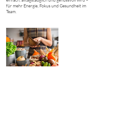
für mehr Energie, Fokus und Gesundheit im
Team.
Kontaktangaben
Landshut, Deutschland
015162643363
sarahbohm@ymail.com