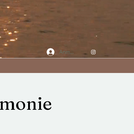
Anmelden
emonie