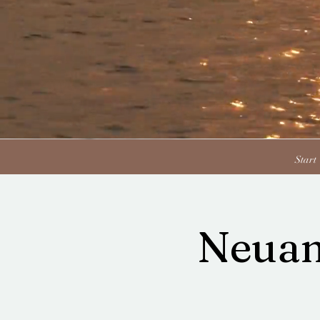
Start
Neuan