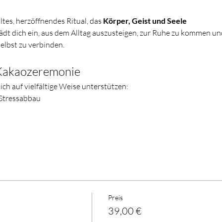
tes, herzöffnendes Ritual, das 
Körper, Geist und Seele 
lädt dich ein, aus dem Alltag auszusteigen, zur Ruhe zu kommen un
selbst zu verbinden.
 Kakaozeremonie
h auf vielfältige Weise unterstützen:
Stressabbau
Preis
39,00 €