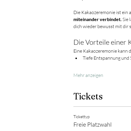
Die Kakaozeremonie ist ein al
miteinander verbindet. 
Sie 
dich wieder bewusst mit dir 
Die Vorteile einer
Eine Kakaozeremonie kann dic
Tiefe Entspannung und 
Mehr anzeigen
Tickets
Tickettyp
Freie Platzwahl