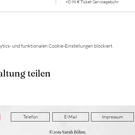
+0,98 € Ticket-Servicegebühr
ics- und funktionalen Cookie-Einstellungen blockiert.
ltung teilen
Telefon
E-Mail
Impressum
©2019 Sarah Böhm.