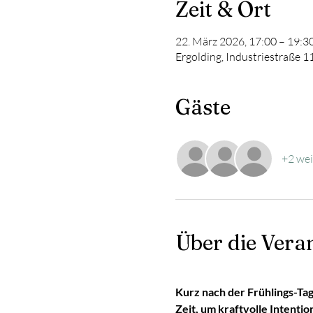
Zeit & Ort
22. März 2026, 17:00 – 19:3
Ergolding, Industriestraße 1
Gäste
+2 wei
Über die Vera
Kurz nach der Frühlings-Tag
Zeit, um kraftvolle Intentio